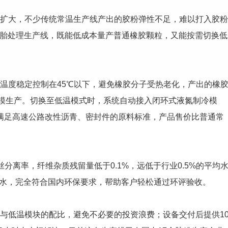
扩大，不少传统常温生产线产出的胶粉弹性不足，难以打入胶粉
轮胎处理生产线，既能低成本量产普通橡胶颗粒，又能按需切换低
温度稳定控制在45℃以下，避免橡胶分子受热老化，产出的橡
规模生产。切换至低温模式时，系统自动接入闭环式液氮制冷模
全满足高速公路改性沥青、密封件的原料标准，产品售价比普通常
分离率，纤维杂质残留量低于0.1%，远低于行业0.5%的平均
废水，完全符合国内环保要求，帮助客户轻松通过环评验收。
与低温模块的配比，避免不必要的投资浪费；设备交付后提供1