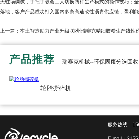
天驻场调试，手把手教会工人切换两种生产模式的操作技巧；全国
落地，客户产品成功打入国内多条高速改性沥青供应链，盈利
上一篇：
本土智造助力产业升级-郑州瑞赛克精细胶粉生产线性
产品推荐
瑞赛克机械--环保固废分选回
轮胎撕碎机
服务热线：1561
E-mail：2155