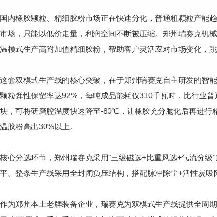
国内橡胶颗粒、精细胶粉市场正在快速分化，普通粗颗粒产能趋
市场，只能以低价走量，利润空间不断被压缩。郑州瑞赛克机械
温模式生产高附加值精细胶粉，帮助客户灵活应对市场变化，跳
这套双模式生产线的核心突破，在于郑州瑞赛克自主研发的智能
颗粒弹性保留率达92%，每吨成品能耗仅310千瓦时，比行业
块，可将研磨腔温度快速降至-80℃，让橡胶充分脆化后再进行
温胶粉高出30%以上。
核心分选环节，郑州瑞赛克采用“三级磁选+比重风选+气流分级”
平。整条生产线采用全封闭负压结构，搭配脉冲除尘+活性炭吸附
作为郑州本土老牌装备企业，瑞赛克为双模式生产线提供全周期