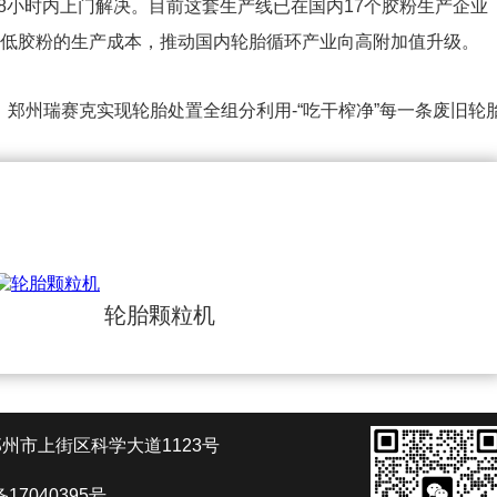
8小时内上门解决。目前这套生产线已在国内17个胶粉生产企业
降低胶粉的生产成本，推动国内轮胎循环产业向高附加值升级。
：
郑州瑞赛克实现轮胎处置全组分利用-“吃干榨净”每一条废旧轮
轮胎颗粒机
州市上街区科学大道1123号
备17040395号