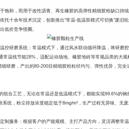
于饱和，而用于改性沥青、再生橡胶的高弹性精细胶粉缺口持续
依托十余年技术沉淀，创新推出“常温-低温双模式可切换”废旧
出低价竞争怪圈。
温控研磨系统：常温模式下，通过风水联动循环降温，将研磨腔
普通常温线节能28%，适配运动场地、橡胶地砖等常规品类的大
精细研磨，产出的80-200目精细胶粉粒径均匀、弹性优异，完
的组合工艺，无论在常温还是低温模式下，都能实现99.6%的钢丝
系统，粉尘排放浓度稳定低于8mg/m³，生产过程无异味、无
定制服务：根据客户的产能规模、主打产品方向，灵活调整常温