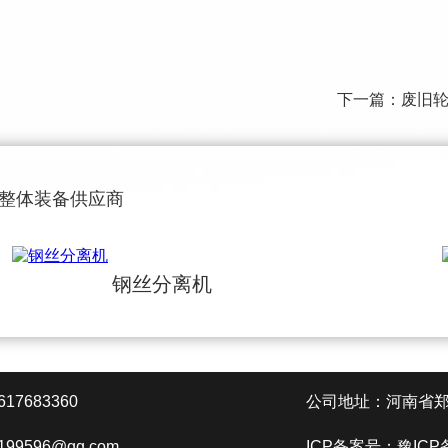
下一篇：
废旧轮
收整体装备供应商
钢丝分离机
7683360
公司地址：河南省郑
199596@qq.com
ICP备案号：
豫ICP