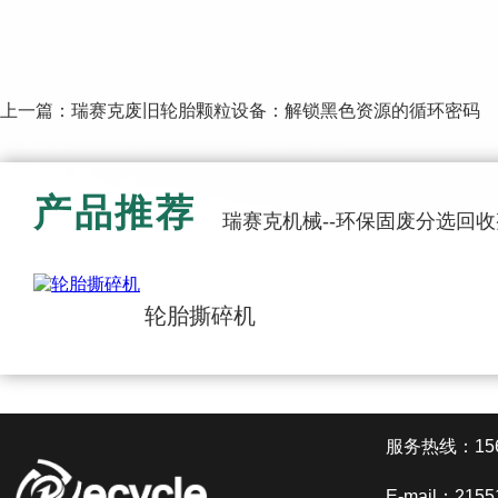
上一篇：
瑞赛克废旧轮胎颗粒设备：解锁黑色资源的循环密码
产品推荐
瑞赛克机械--环保固废分选回
轮胎撕碎机
服务热线：1561
E-mail：2155